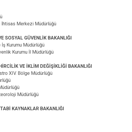
ğü
i İhtisas Merkezi Müdürlüğü
VE SOSYAL GÜVENLİK BAKANLIĞI
e İş Kurumu Müdürlüğü
venlik Kurumu İl Müdürlüğü
HİRCİLİK VE İKLİM DEĞİŞİKLİĞİ BAKANLIĞI
stro XIV. Bölge Müdürlüğü
rlüğü
Müdürlüğü
teoroloji Müdürlüğü
 TABİ KAYNAKLAR BAKANLIĞI