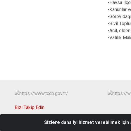
-Havsa ilçe
-Kanunlar ve
-Görev dağı
-Sivil Toplu
-Acil, elden
-Valilik Ma
Bizi Takip Edin
Sizlere daha iyi hizmet verebilmek için