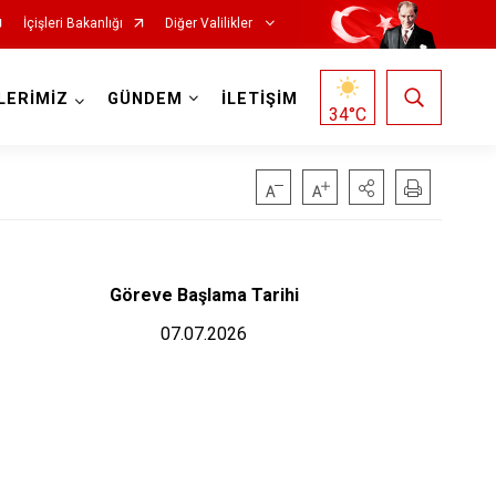
İçişleri Bakanlığı
Diğer Valilikler
LERİMİZ
GÜNDEM
İLETİŞİM
34
°C
Göreve Başlama Tarihi
07.07.2026