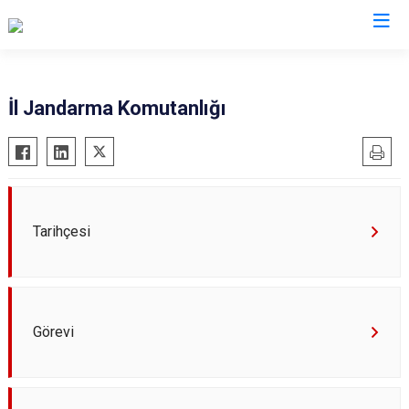
Valilikler
İl Jandarma Komutanlığı
Tarihçesi
Görevi