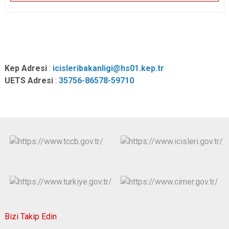
Kep Adresi
:
icisleribakanligi@hs01.kep.tr
UETS Adresi
:
35756-86578-
59710
Bizi Takip Edin