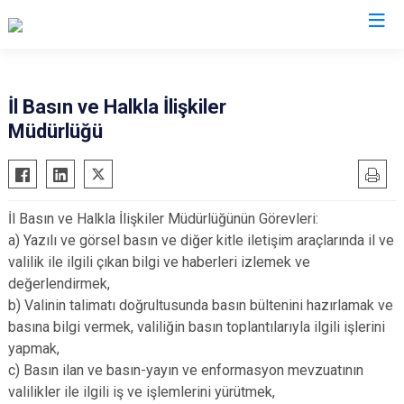
Valilikler
İl Basın ve Halkla İlişkiler
Müdürlüğü
İl Basın ve Halkla İlişkiler Müdürlüğünün Görevleri:
a) Yazılı ve görsel basın ve diğer kitle iletişim araçlarında il ve
valilik ile ilgili çıkan bilgi ve haberleri izlemek ve
değerlendirmek,
b) Valinin talimatı doğrultusunda basın bültenini hazırlamak ve
basına bilgi vermek, valiliğin basın toplantılarıyla ilgili işlerini
yapmak,
c) Basın ilan ve basın-yayın ve enformasyon mevzuatının
valilikler ile ilgili iş ve işlemlerini yürütmek,