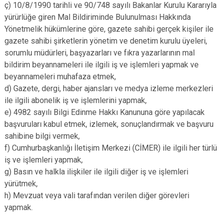
ç) 10/8/1990 tarihli ve 90/748 sayılı Bakanlar Kurulu Kararıyla
yürürlüğe giren Mal Bildiriminde Bulunulması Hakkında
Yönetmelik hükümlerine göre, gazete sahibi gerçek kişiler ile
gazete sahibi şirketlerin yönetim ve denetim kurulu üyeleri,
sorumlu müdürleri, başyazarları ve fıkra yazarlarının mal
bildirim beyannameleri ile ilgili iş ve işlemleri yapmak ve
beyannameleri muhafaza etmek,
d) Gazete, dergi, haber ajansları ve medya izleme merkezleri
ile ilgili abonelik iş ve işlemlerini yapmak,
e) 4982 sayılı Bilgi Edinme Hakkı Kanununa göre yapılacak
başvuruları kabul etmek, izlemek, sonuçlandırmak ve başvuru
sahibine bilgi vermek,
f) Cumhurbaşkanlığı İletişim Merkezi (CİMER) ile ilgili her türlü
iş ve işlemleri yapmak,
g) Basın ve halkla ilişkiler ile ilgili diğer iş ve işlemleri
yürütmek,
h) Mevzuat veya vali tarafından verilen diğer görevleri
yapmak.