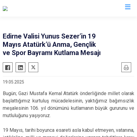
Valilikler
Edirne Valisi Yunus Sezer’in 19
Mayıs Atatürk’ü Anma, Gençlik
ve Spor Bayramı Kutlama Mesajı
19.05.2025
Bugün; Gazi Mustafa Kemal Atatürk önderliğinde millet olarak
başlattığımız kurtuluş mücadelesinin, yaktığımız bağımsızlık
meşalesinin 106. yıl dönümünü kutlamanın büyük gururunu ve
mutluluğunu yaşıyoruz.
19 Mayıs, tarihi boyunca esareti asla kabul etmeyen, vatanına,