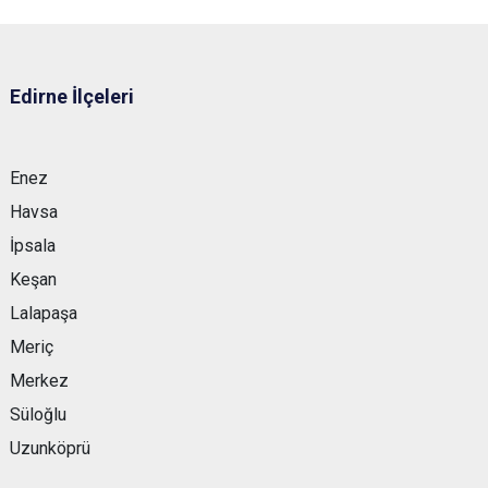
Edirne İlçeleri
Enez
Havsa
İpsala
Keşan
Lalapaşa
Meriç
Merkez
Süloğlu
Uzunköprü