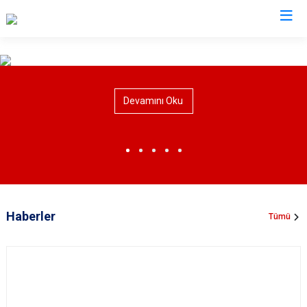
Valilikler
Devamını Oku
Haberler
Tümü