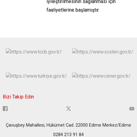
iyileştirilmesinin sağlanması için
faaliyetlerine başlamıştır.
Bizi Takip Edin
Çavuşbey Mahallesi, Hükümet Cad. 22000 Edirne Merkez/Edirne
0284 213 91 84