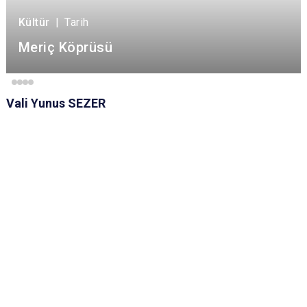
Kültür
|
Tarih
Meriç Köprüsü
Vali Yunus SEZER