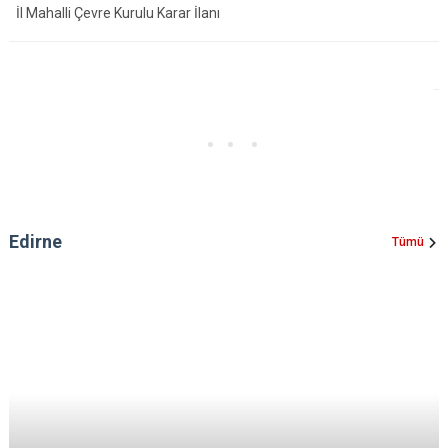
İl Mahalli Çevre Kurulu Karar İlanı
Edirne
Tümü