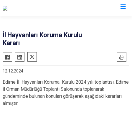
Valilikler
İl Hayvanları Koruma Kurulu
Kararı
12.12.2024
Edirne İl Hayvanları Koruma Kurulu 2024 yılı toplantısı, Edirne
İl Orman Müdürlüğü Toplantı Salonunda toplanarak
gündeminde bulunan konuları görüşerek aşağıdaki kararları
almıştır.