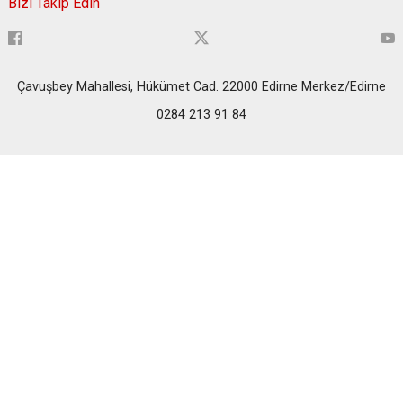
Bizi Takip Edin
Çavuşbey Mahallesi, Hükümet Cad. 22000 Edirne Merkez/Edirne
0284 213 91 84