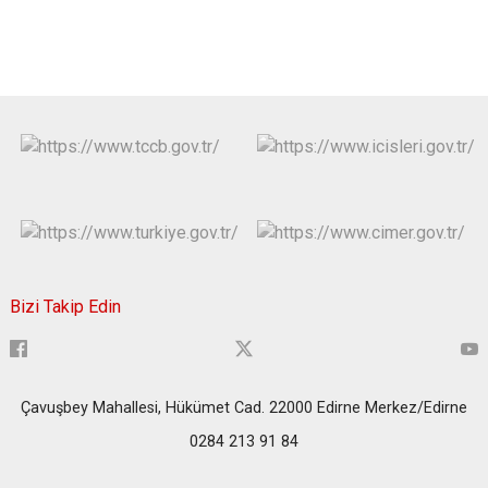
Bizi Takip Edin
Çavuşbey Mahallesi, Hükümet Cad. 22000 Edirne Merkez/Edirne
0284 213 91 84