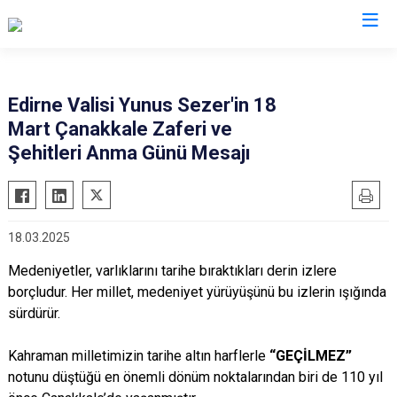
Valilikler
Edirne Valisi Yunus Sezer'in 18
Mart Çanakkale Zaferi ve
Şehitleri Anma Günü Mesajı
18.03.2025
Medeniyetler, varlıklarını tarihe bıraktıkları derin izlere
borçludur. Her millet, medeniyet yürüyüşünü bu izlerin ışığında
sürdürür.
Kahraman milletimizin tarihe altın harflerle
“GEÇİLMEZ”
notunu düştüğü en önemli dönüm noktalarından biri de 110 yıl