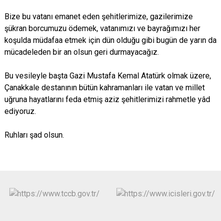
Bize bu vatanı emanet eden şehitlerimize, gazilerimize
şükran borcumuzu ödemek, vatanımızı ve bayrağımızı her
koşulda müdafaa etmek için dün olduğu gibi bugün de yarın da
mücadeleden bir an olsun geri durmayacağız.
Bu vesileyle başta Gazi Mustafa Kemal Atatürk olmak üzere,
Çanakkale destanının bütün kahramanları ile vatan ve millet
uğruna hayatlarını feda etmiş aziz şehitlerimizi rahmetle yâd
ediyoruz.
Ruhları şad olsun.