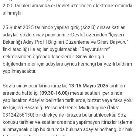
2025 tarihleri arasında e-Devlet üzerinden elektronik ortamda
alınmıştır.
25 Şubat 2025 tarihinde yapılan giriş (sözlü) sınava katılan
adaylar, sözlü sınav puanlarını e-Devlet üzerinden “İçişleri
Bakanlığı Aday Profil Bilgileri Düzenleme ve Sınav Başvuru”
linki aracılığı ile açılan uygulamadaki “Başvurularım”
sekmesinden öğrenebileceklerdir. Sınav ile ilgili
bilgilendirmeler için adaylara ayrıca herhangi bir yazılı bildirim
yapılmayacaktır.
Sözlü sınav puanlarına itirazlar,
13-15 Mayıs 2025
tarihleri
arasında hafta içi (
09.30-16.00
) mesai saatleri içerisinde
yapılacaktır. Adaylar belirtilen tarihlerde, bizzat veya faks yolu
ile İçişleri Bakanlığı Personel Genel Müdürlüğüne (faks:
03124256130) bir dilekçe ile itirazda bulunabilecektir. Söz
konusu tarihler ve saatler arasında yapılmayan itirazlar işleme
alınmayacak olup bu durumda bulunan adaylar herhangi bir hak