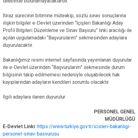
talebinde bulunamayacaklardır.
İtiraz sürecinin bitimine müteakip, sözlü sınav sonuçlarına
ilişkin bilgiler e-Devlet üzerinden “İçişleri Bakanlığı Aday
Profil Bilgileri Düzenleme ve Sınav Başvuru” linki aracılığı ile
açılan uygulamadaki “Başvurularım” sekmesinden adaylara
duyurulacaktır.
Bakanlığımız resmi internet sayfasında yayımlanan duyurular
ile e-Devlet üzerinden “Başvurularım” sekmesinde durum
bilgisinin takip edilmemesi nedeniyle oluşabilecek hak
kayıplarından adayların kendileri sorumlu olacaktır.
İlgili adaylara ilanen duyurulur.
PERSONEL GENEL
MÜDÜRLÜĞÜ
E-Devlet Linki
:
https://www.turkiye.gov.tr/icisleri-bakanligi-
personel-sinav-basvurusu